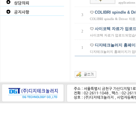
application
COLIBRI spindle 
3
COLIBRI spindle & Driv
사이코텍 자료가 업로드
2
사이코텍 자료가 업로드되었습니
디지테크놀러지 홈페이지
1
디지테크놀러지 홈페이지가 업데