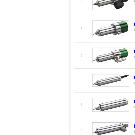
7
6
5
4
3
2