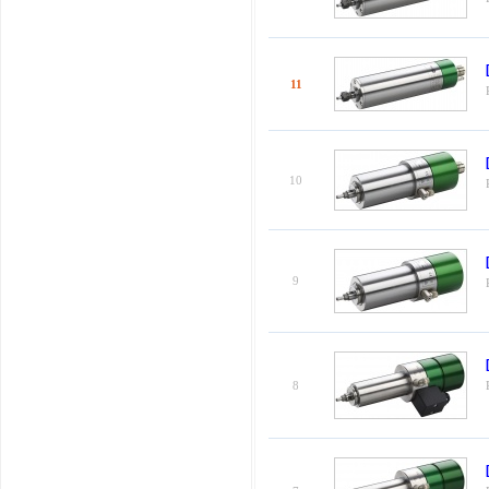
11
10
9
8